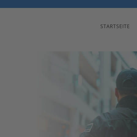
STARTSEITE
ösungen für
und Schutz