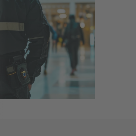
tsdienstes: